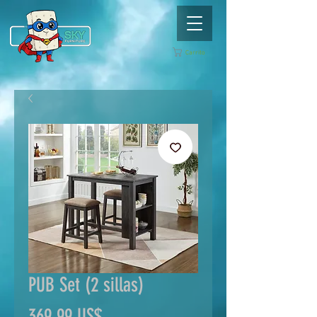
Carrito
PUB Set (2 sillas)
Precio
369,99 US$